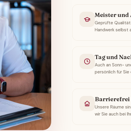
Meister und
Geprüfte Qualität
Handwerk selbst a
Tag und Nac
Auch an Sonn- und
persönlich für Sie 
Barrierefre
Unsere Räume sind
wir Sie auch bei I