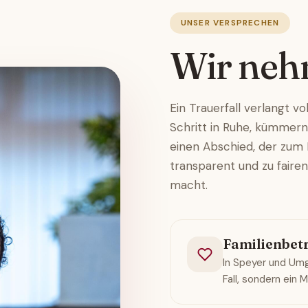
UNSER VERSPRECHEN
Wir neh
Ein Trauerfall verlangt v
Schritt in Ruhe, kümmern
einen Abschied, der zum L
transparent und zu fairen
macht.
Familienbetr
In Speyer und Umge
Fall, sondern ein 