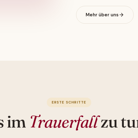
Mehr über uns
ERSTE SCHRITTE
s im
Trauerfall
zu tu