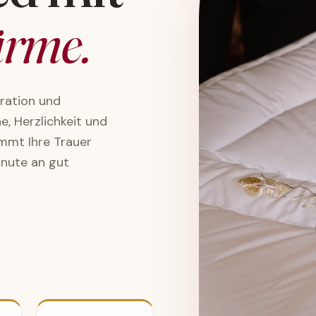
rme.
eration und
, Herzlichkeit und
ommt Ihre Trauer
inute an gut