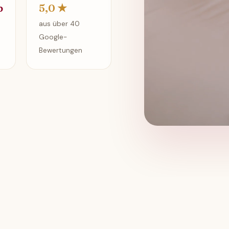
b
5,0 ★
aus über 40
Google-
Bewertungen