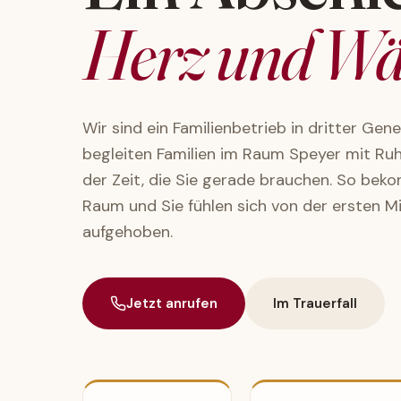
Herz und Wä
Wir sind ein Familienbetrieb in dritter Gen
Jetzt anrufen
begleiten Familien im Raum Speyer mit Ruhe
der Zeit, die Sie gerade brauchen. So bek
E-Mail schreiben
Raum und Sie fühlen sich von der ersten M
aufgehoben.
Jetzt anrufen
Im Trauerfall